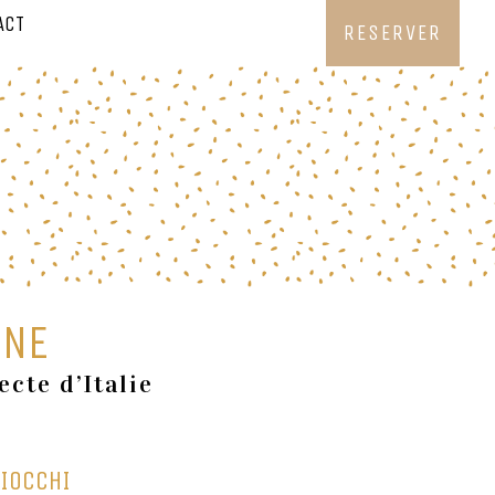
ACT
RESERVER
INE
cte d’Italie
IOCCHI