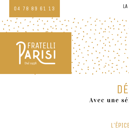
LA
04 78 89 61 13
DÉ
Avec une sé
L'ÉPIC