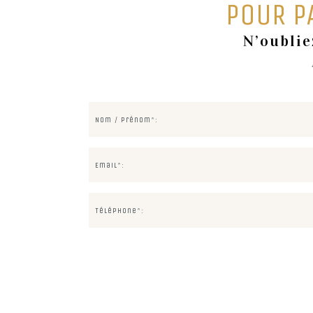
POUR P
N’oublie