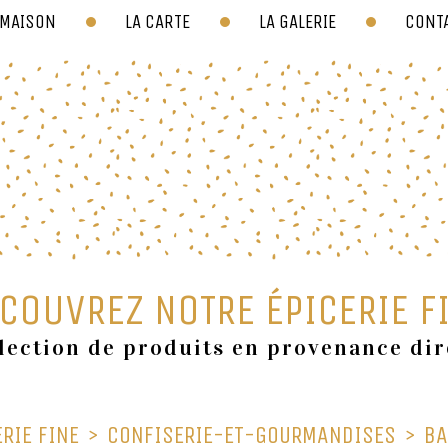
 MAISON
LA CARTE
LA GALERIE
CONT
COUVREZ NOTRE ÉPICERIE F
lection de produits en provenance dire
ERIE FINE
>
CONFISERIE-ET-GOURMANDISES
>
BA