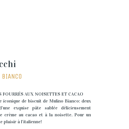
cchi
 BIANCO
S FOURRÉS AUX NOISETTES ET CACAO
e iconique de biscuit de Mulino Bianco: deux
d’une exquise pâte sablée délicieusement
e crème au cacao et à la noisette. Pour un
plaisir à l’italienne!