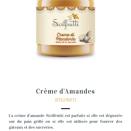
Crème d'Amandes
SICILFRUTTI
La crème d’amande Sicilfrutti est parfaite si elle est dégustée
sur du pain grillé ou si elle est utilisée pour fourrer des
gâteaux et des sucreries.