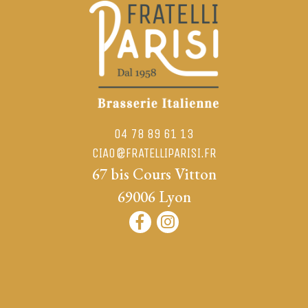
04 78 89 61 13
CIAO@FRATELLIPARISI.FR
67 bis Cours Vitton
69006
Lyon