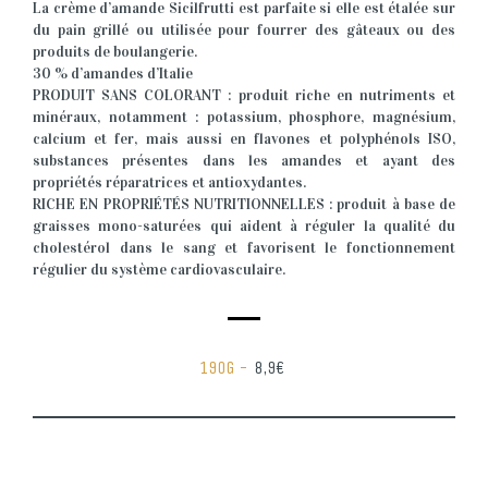
La crème d’amande Sicilfrutti est parfaite si elle est étalée sur
du pain grillé ou utilisée pour fourrer des gâteaux ou des
produits de boulangerie.
30 % d’amandes d’Italie
PRODUIT SANS COLORANT : produit riche en nutriments et
minéraux, notamment : potassium, phosphore, magnésium,
calcium et fer, mais aussi en flavones et polyphénols ISO,
substances présentes dans les amandes et ayant des
propriétés réparatrices et antioxydantes.
RICHE EN PROPRIÉTÉS NUTRITIONNELLES : produit à base de
graisses mono-saturées qui aident à réguler la qualité du
cholestérol dans le sang et favorisent le fonctionnement
régulier du système cardiovasculaire.
190G -
8,9€