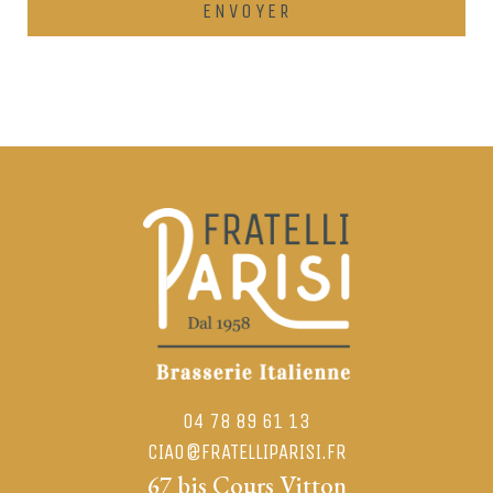
04 78 89 61 13
CIAO@FRATELLIPARISI.FR
67 bis Cours Vitton