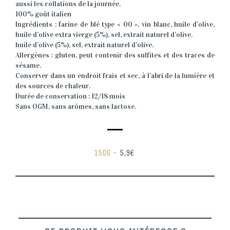
aussi les collations de la journée.
100% goût italien
Ingrédients : farine de blé type « 00 », vin blanc, huile d’olive,
huile d’olive extra vierge (5%), sel, extrait naturel d’olive.
huile d’olive (5%), sel, extrait naturel d’olive.
Allergènes : gluten, peut contenir des sulfites et des traces de
sésame.
Conserver dans un endroit frais et sec, à l’abri de la lumière et
des sources de chaleur.
Durée de conservation : 12/18 mois
Sans OGM, sans arômes, sans lactose.
150G -
5,9€