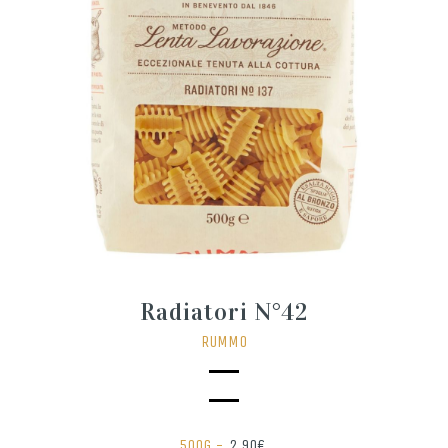
Radiatori N°42
RUMMO
500G -
2,90€