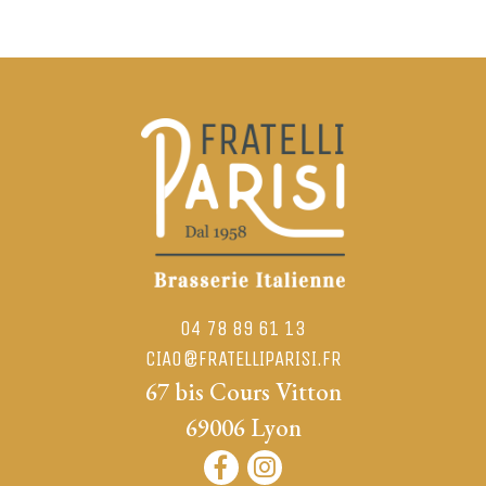
04 78 89 61 13
CIAO@FRATELLIPARISI.FR
67 bis Cours Vitton
69006
Lyon