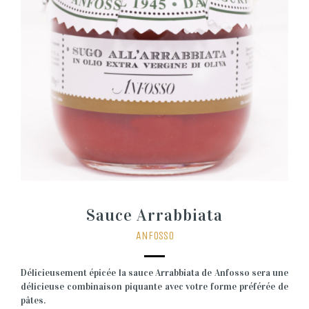
Sauce Arrabbiata
ANFOSSO
Délicieusement épicée la sauce Arrabbiata de Anfosso sera une
délicieuse combinaison piquante avec votre forme préférée de
pâtes.